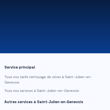
07 81 84 80 49
Service principal
Tous nos tarifs
nettoyage de vitres
à
Saint-Julien-en-
Genevois
Tous nos services à
Saint-Julien-en-Genevois
Autres services à
Saint-Julien-en-Genevois