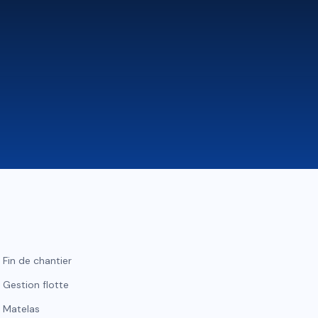
Fin de chantier
Gestion flotte
Matelas