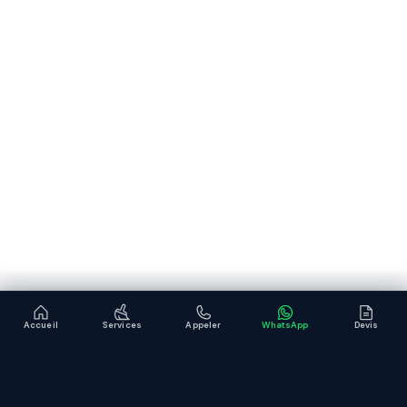
Accueil
Services
Appeler
WhatsApp
Devis