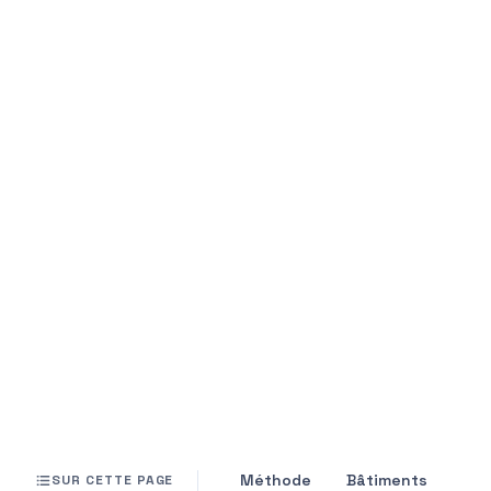
Méthode
Bâtiments
Réa
SUR CETTE PAGE