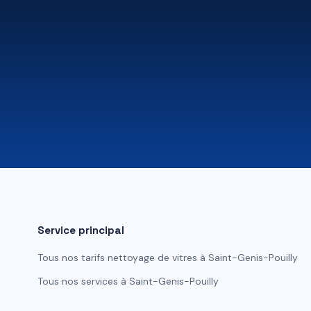
Service principal
Tous nos tarifs
nettoyage de vitres
à
Saint-Genis-Pouilly
Tous nos services à
Saint-Genis-Pouilly