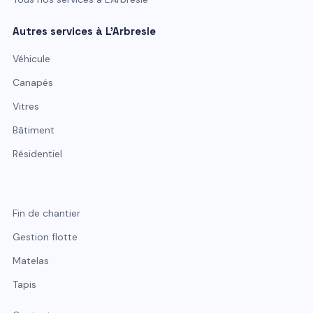
Autres services à
L'Arbresle
Véhicule
Canapés
Vitres
Bâtiment
Résidentiel
Fin de chantier
Gestion flotte
Matelas
Tapis