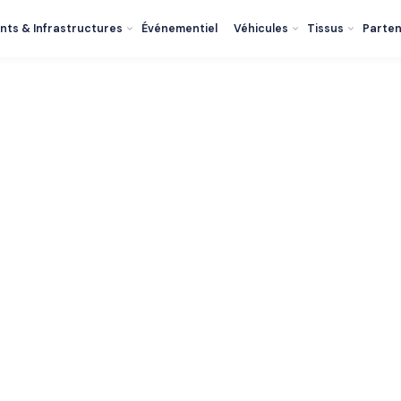
nts & Infrastructures
Événementiel
Véhicules
Tissus
Parten