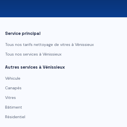
07 81 84 80 49
Service principal
Tous nos tarifs
nettoyage de vitres
à
Vénissieux
Tous nos services à
Vénissieux
Autres services à
Vénissieux
Véhicule
Canapés
Vitres
Bâtiment
Résidentiel