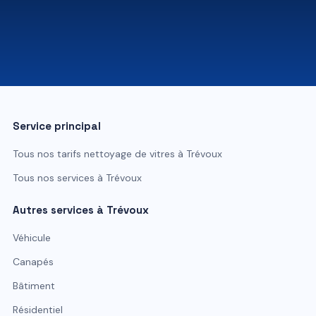
07 81 84 80 49
Service principal
Tous nos tarifs
nettoyage de vitres
à
Trévoux
Tous nos services à
Trévoux
Autres services à
Trévoux
Véhicule
Canapés
Bâtiment
Résidentiel