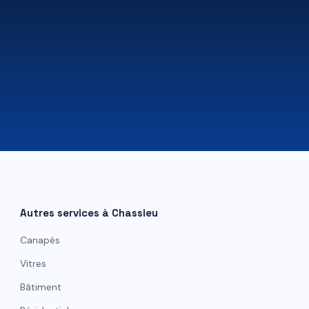
07 81 84 80 49
Autres services à
Chassieu
Canapés
Vitres
Bâtiment