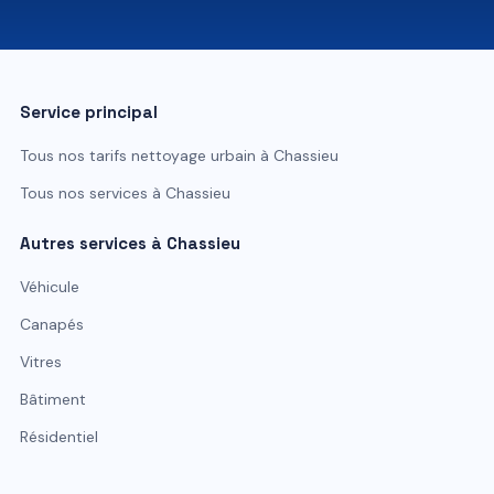
07 81 84 80 49
Service principal
Tous nos tarifs
nettoyage urbain
à
Chassieu
Tous nos services à
Chassieu
Autres services à
Chassieu
Véhicule
Canapés
Vitres
Bâtiment
Résidentiel