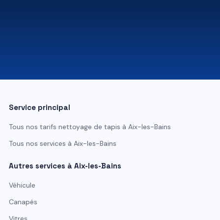
07 81 84 80 49
Service principal
Tous nos tarifs
nettoyage de tapis
à
Aix-les-Bains
Tous nos services à
Aix-les-Bains
Autres services à
Aix-les-Bains
Véhicule
Canapés
Vitres