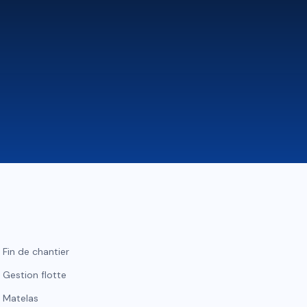
Fin de chantier
Gestion flotte
Matelas