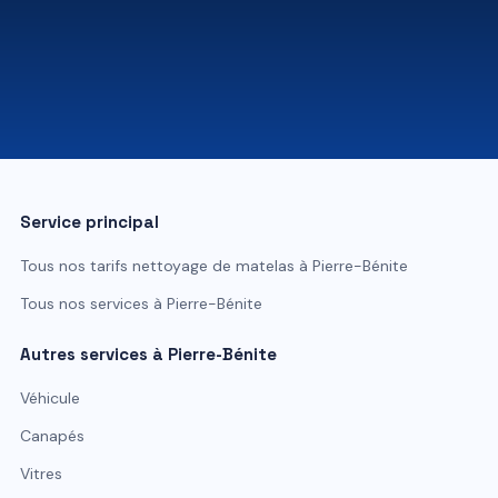
07 81 84 80 49
Service principal
Tous nos tarifs
nettoyage de matelas
à
Pierre-Bénite
Tous nos services à
Pierre-Bénite
Autres services à
Pierre-Bénite
Véhicule
Canapés
Vitres