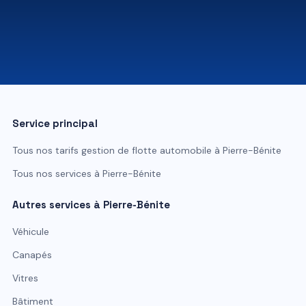
07 81 84 80 49
Service principal
Tous nos tarifs
gestion de flotte automobile
à
Pierre-Bénite
Tous nos services à
Pierre-Bénite
Autres services à
Pierre-Bénite
Véhicule
Canapés
Vitres
Bâtiment