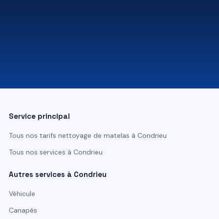
07 81 84 80 49
Service principal
Tous nos tarifs
nettoyage de matelas
à
Condrieu
Tous nos services à
Condrieu
Autres services à
Condrieu
Véhicule
Canapés