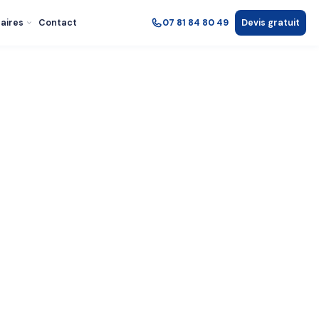
aires
Contact
07 81 84 80 49
Devis gratuit