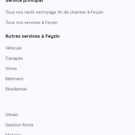
Service principal
Tous nos tarifs
nettoyage fin de chantier
à
Feyzin
Tous nos services à
Feyzin
Autres services à
Feyzin
Véhicule
Canapés
Vitres
Bâtiment
Résidentiel
Urbain
Gestion flotte