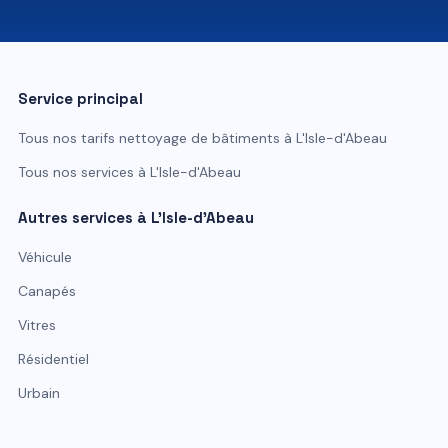
07 81 84 80 49
Service principal
Tous nos tarifs
nettoyage de bâtiments
à
L'Isle-d'Abeau
Tous nos services à
L'Isle-d'Abeau
Autres services à
L'Isle-d'Abeau
Véhicule
Canapés
Vitres
Résidentiel
Urbain