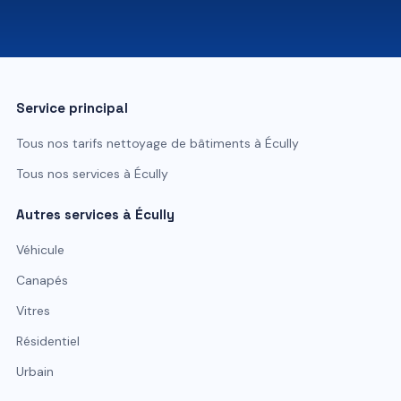
07 81 84 80 49
Service principal
Tous nos tarifs
nettoyage de bâtiments
à
Écully
Tous nos services à
Écully
Autres services à
Écully
Véhicule
Canapés
Vitres
Résidentiel
Urbain