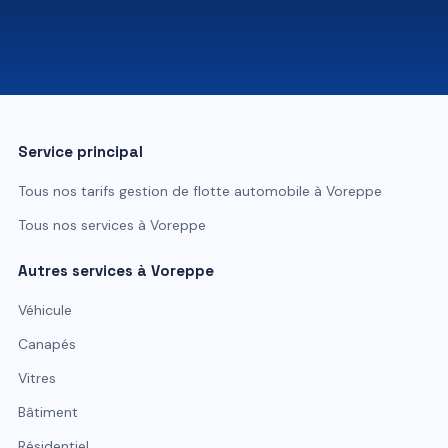
07 81 84 80 49
Service principal
Tous nos tarifs
gestion de flotte automobile
à
Voreppe
Tous nos services à
Voreppe
Autres services à
Voreppe
Véhicule
Canapés
Vitres
Bâtiment
Résidentiel