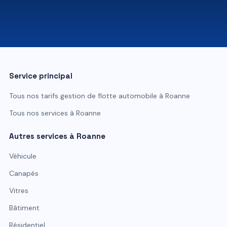
07 81 84 80 49
Service principal
Tous nos tarifs
gestion de flotte automobile
à
Roanne
Tous nos services à
Roanne
Autres services à
Roanne
Véhicule
Canapés
Vitres
Bâtiment
Résidentiel