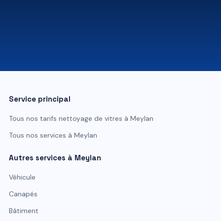
07 81 84 80 49
Service principal
Tous nos tarifs
nettoyage de vitres
à
Meylan
Tous nos services à
Meylan
Autres services à
Meylan
Véhicule
Canapés
Bâtiment