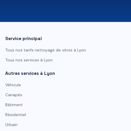
07 81 84 80 49
Service principal
Tous nos tarifs
nettoyage de vitres
à
Lyon
Tous nos services à
Lyon
Autres services à
Lyon
Véhicule
Canapés
Bâtiment
Résidentiel
Urbain