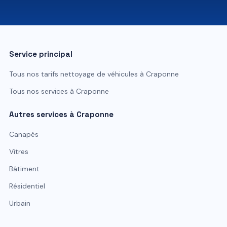
07 81 84 80 49
Service principal
Tous nos tarifs
nettoyage de véhicules
à
Craponne
Tous nos services à
Craponne
Autres services à
Craponne
Canapés
Vitres
Bâtiment
Résidentiel
Urbain