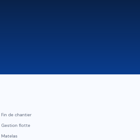
Fin de chantier
Gestion flotte
Matelas