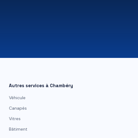
07 81 84 80 49
Autres services à
Chambéry
Véhicule
Canapés
Vitres
Bâtiment