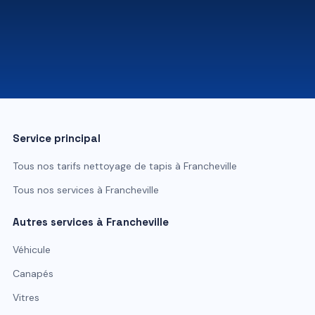
07 81 84 80 49
Service principal
Tous nos tarifs
nettoyage de tapis
à
Francheville
Tous nos services à
Francheville
Autres services à
Francheville
Véhicule
Canapés
Vitres