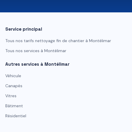
07 81 84 80 49
Service principal
Tous nos tarifs
nettoyage fin de chantier
à
Montélimar
Tous nos services à
Montélimar
Autres services à
Montélimar
Véhicule
Canapés
Vitres
Bâtiment
Résidentiel