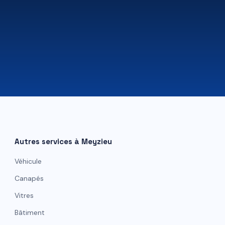
07 81 84 80 49
Autres services à
Meyzieu
Véhicule
Canapés
Vitres
Bâtiment