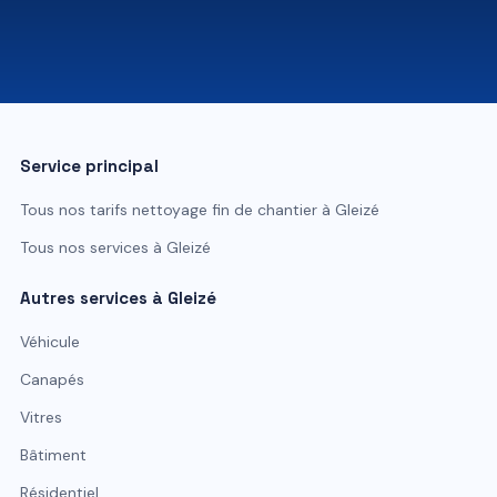
07 81 84 80 49
Service principal
Tous nos tarifs
nettoyage fin de chantier
à
Gleizé
Tous nos services à
Gleizé
Autres services à
Gleizé
Véhicule
Canapés
Vitres
Bâtiment
Résidentiel