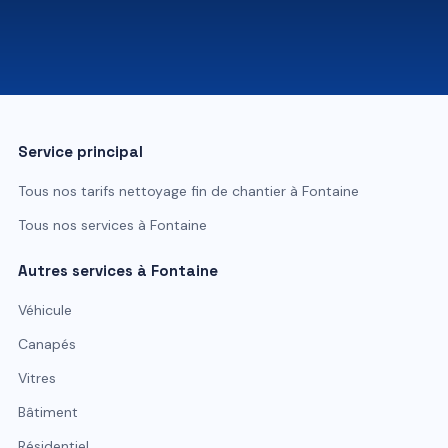
07 81 84 80 49
Service principal
Tous nos tarifs
nettoyage fin de chantier
à
Fontaine
Tous nos services à
Fontaine
Autres services à
Fontaine
Véhicule
Canapés
Vitres
Bâtiment
Résidentiel