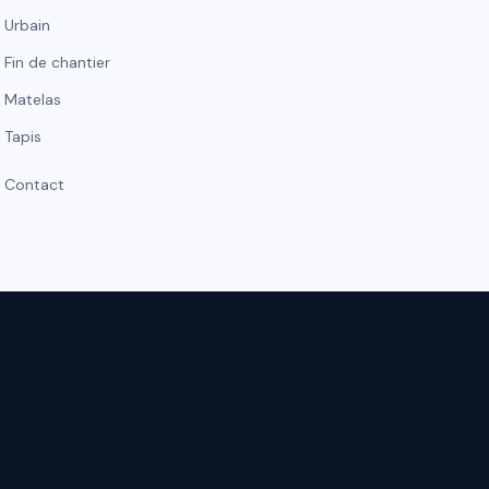
Urbain
Fin de chantier
Matelas
Tapis
Contact
ON
CONTACT
WhatsApp