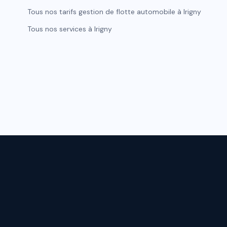
Tous nos tarifs
gestion de flotte automobile
à
Irigny
Tous nos services à
Irigny
SERVICES
Nettoyage vé