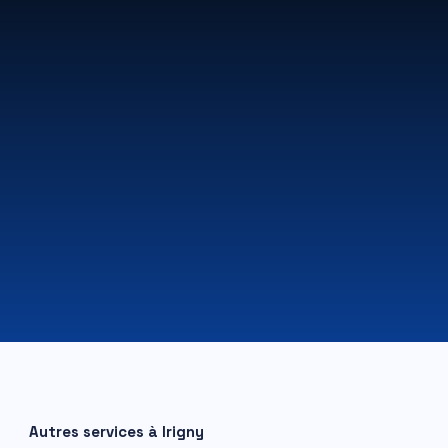
07 81 84 80 49
Autres services à
Irigny