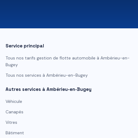
07 81 84 80 49
Service principal
Tous nos tarifs
gestion de flotte automobile
à
Ambérieu-en-
Bugey
Tous nos services à
Ambérieu-en-Bugey
Autres services à
Ambérieu-en-Bugey
Véhicule
Canapés
Vitres
Bâtiment