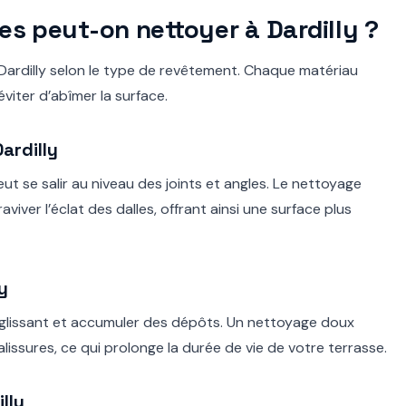
es peut-on nettoyer à Dardilly ?
Dardilly selon le type de revêtement. Chaque matériau
iter d’abîmer la surface.
ardilly
eut se salir au niveau des joints et angles. Le nettoyage
aviver l’éclat des dalles, offrant ainsi une surface plus
y
r glissant et accumuler des dépôts. Un nettoyage doux
alissures, ce qui prolonge la durée de vie de votre terrasse.
lly