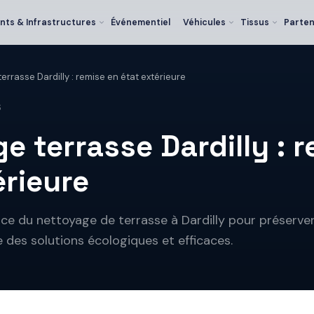
nts & Infrastructures
Événementiel
Véhicules
Tissus
Parten
errasse Dardilly : remise en état extérieure
6
e terrasse Dardilly : 
érieure
ce du nettoyage de terrasse à Dardilly pour préserver
 des solutions écologiques et efficaces.