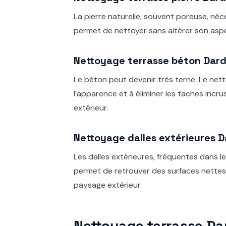
La pierre naturelle, souvent poreuse, né
permet de nettoyer sans altérer son aspect
Nettoyage terrasse béton Dardi
Le béton peut devenir très terne. Le nett
l’apparence et à éliminer les taches incru
extérieur.
Nettoyage dalles extérieures Da
Les dalles extérieures, fréquentes dans l
permet de retrouver des surfaces nettes 
paysage extérieur.
Nettoyage terrasse Dard