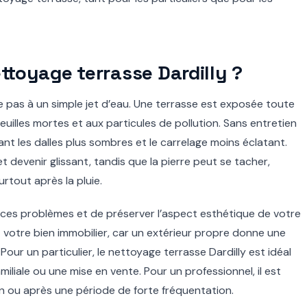
ttoyage terrasse Dardilly ?
te pas à un simple jet d’eau. Une terrasse est exposée toute
feuilles mortes et aux particules de pollution. Sans entretien
dant les dalles plus sombres et le carrelage moins éclatant.
 et devenir glissant, tandis que la pierre peut se tacher,
rtout après la pluie.
 ces problèmes et de préserver l’aspect esthétique de votre
 votre bien immobilier, car un extérieur propre donne une
Pour un particulier, le nettoyage terrasse Dardilly est idéal
miliale ou une mise en vente. Pour un professionnel, il est
n ou après une période de forte fréquentation.