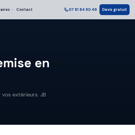
aires
Contact
07 81 84 80 49
Devis gratuit
remise en
 vos extérieurs. JB