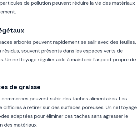
s particules de pollution peuvent réduire la vie des matériaux
rement.
 végétaux
paces arborés peuvent rapidement se salir avec des feuilles,
s résidus, souvent présents dans les espaces verts de
es. Un nettoyage régulier aide à maintenir l’aspect propre de
ces de graisse
u commerces peuvent subir des taches alimentaires. Les
 difficiles à retirer sur des surfaces poreuses. Un nettoyage
odes adaptées pour éliminer ces taches sans agresser le
on des matériaux.