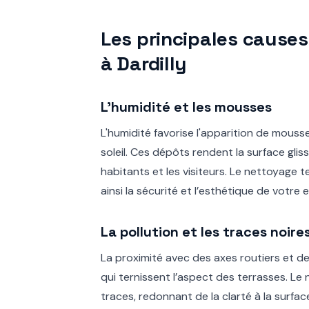
Les principales cause
à Dardilly
L’humidité et les mousses
L'humidité favorise l'apparition de mouss
soleil. Ces dépôts rendent la surface glis
habitants et les visiteurs. Le nettoyage t
ainsi la sécurité et l’esthétique de votre 
La pollution et les traces noire
La proximité avec des axes routiers et d
qui ternissent l’aspect des terrasses. Le
traces, redonnant de la clarté à la surface,