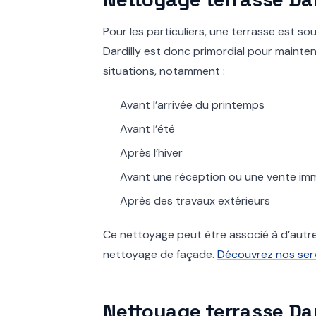
Pour les particuliers, une terrasse est s
Dardilly est donc primordial pour mainteni
situations, notamment :
Avant l’arrivée du printemps
Avant l’été
Après l’hiver
Avant une réception ou une vente imm
Après des travaux extérieurs
Ce nettoyage peut être associé à d’autr
nettoyage de façade.
Découvrez nos ser
Nettoyage terrasse Dar