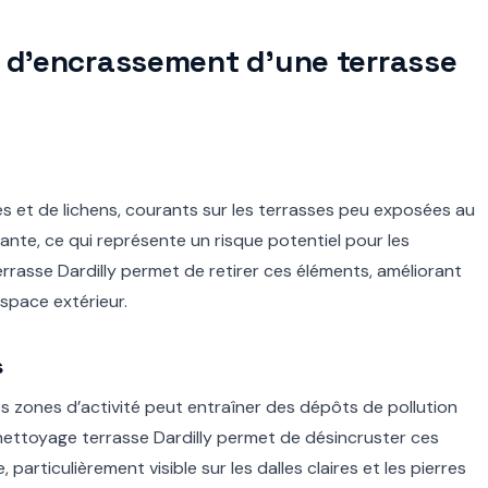
s d’encrassement d’une terrasse
es et de lichens, courants sur les terrasses peu exposées au
sante, ce qui représente un risque potentiel pour les
errasse Dardilly permet de retirer ces éléments, améliorant
espace extérieur.
s
es zones d’activité peut entraîner des dépôts de pollution
 nettoyage terrasse Dardilly permet de désincruster ces
 particulièrement visible sur les dalles claires et les pierres