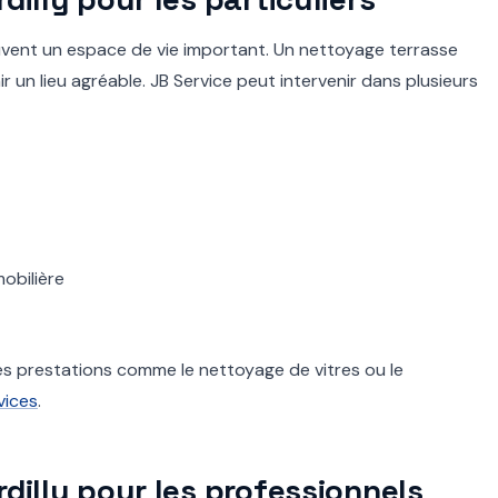
ouvent un espace de vie important. Un nettoyage terrasse
r un lieu agréable. JB Service peut intervenir dans plusieurs
obilière
es prestations comme le nettoyage de vitres ou le
vices
.
dilly pour les professionnels