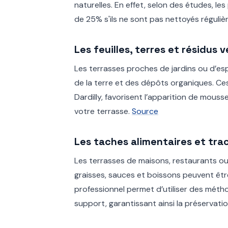
naturelles. En effet, selon des études, le
de 25% s'ils ne sont pas nettoyés réguliè
Les feuilles, terres et résidus
Les terrasses proches de jardins ou d’es
de la terre et des dépôts organiques. Ce
Dardilly, favorisent l’apparition de mouss
votre terrasse.
Source
Les taches alimentaires et tra
Les terrasses de maisons, restaurants o
graisses, sauces et boissons peuvent être
professionnel permet d’utiliser des méth
support, garantissant ainsi la préservati