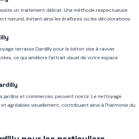
cessite un traitement délicat. Une méthode respectueuse
 naturel, évitant ainsi les éraflures ou les décolorations.
lly
oyage terrasse Dardilly pour le béton vise à raviver
stées, ce qui améliore l’attrait visuel de votre espace
rdilly
es jardins et commerces, peuvent noircir. Le nettoyage
et agréables visuellement, contribuant ainsi à l'harmonie du
illy pour les particuliers