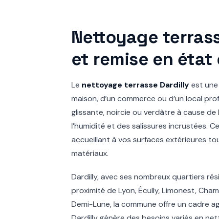
Nettoyage terras
et remise en état
Le
nettoyage terrasse Dardilly
est une 
maison, d’un commerce ou d’un local profe
glissante, noircie ou verdâtre à cause de l
l’humidité et des salissures incrustées.
accueillant à vos surfaces extérieures to
matériaux.
Dardilly, avec ses nombreux quartiers résid
proximité de Lyon, Écully, Limonest, Ch
Demi-Lune, la commune offre un cadre ag
Dardilly génère des besoins variés en net