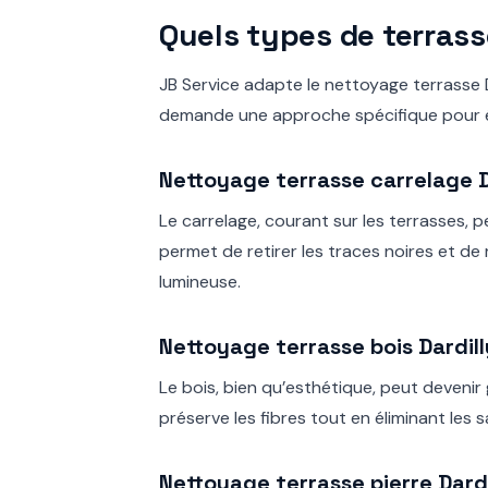
Quels types de terrass
JB Service adapte le nettoyage terrasse 
demande une approche spécifique pour év
Nettoyage terrasse carrelage D
Le carrelage, courant sur les terrasses, p
permet de retirer les traces noires et de r
lumineuse.
Nettoyage terrasse bois Dardill
Le bois, bien qu’esthétique, peut deveni
préserve les fibres tout en éliminant les s
Nettoyage terrasse pierre Dardi