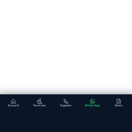
Accueil
Services
Appeler
WhatsApp
Devis