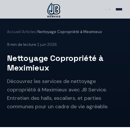
SERVICE
Accueil
/
Articles
/
Nettoyage Copropriété à Meximieux
9
min de lecture
·
2 juin 2026
Nettoyage Copropriété à
Meximieux
Découvrez les services de nettoyage
copropriété à Meximieux avec JB Service.
Entretien des halls, escaliers, et parties
communes pour un cadre de vie agréable.