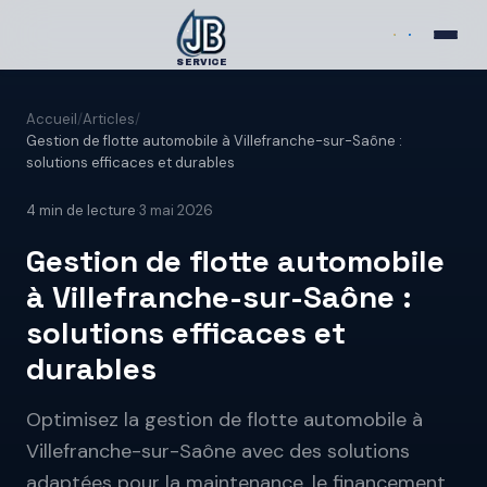
SERVICE
Accueil
/
Articles
/
Gestion de flotte automobile à Villefranche-sur-Saône :
solutions efficaces et durables
4
min de lecture
·
3 mai 2026
Gestion de flotte automobile
à Villefranche-sur-Saône :
solutions efficaces et
durables
Optimisez la gestion de flotte automobile à
Villefranche-sur-Saône avec des solutions
adaptées pour la maintenance, le financement