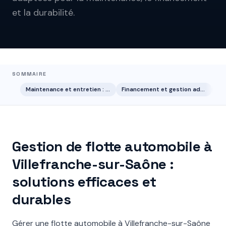
et la durabilité.
SOMMAIRE
Maintenance et entretien : assurer la fiabilité de votre parc automobile
Financement et gestion administrative : optimiser les coûts et simplifier les démarches
Gestion de flotte automobile à
Villefranche-sur-Saône :
solutions efficaces et
durables
Gérer une flotte automobile à Villefranche-sur-Saône