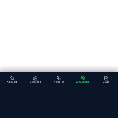
Accueil
Services
Appeler
WhatsApp
Devis