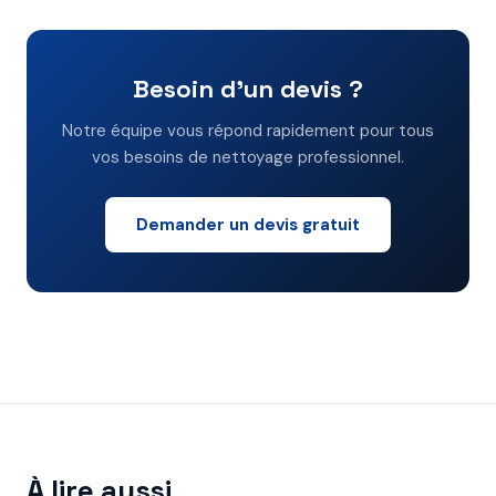
Besoin d'un devis ?
Notre équipe vous répond rapidement pour tous
vos besoins de nettoyage professionnel.
Demander un devis gratuit
À lire aussi